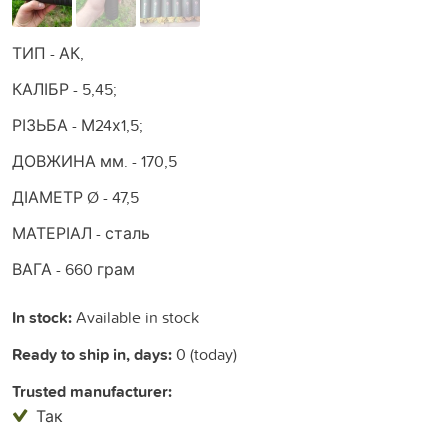
ТИП - АК,
КАЛІБР - 5,45;
РІЗЬБА - М24х1,5;
ДОВЖИНА мм. - 170,5
ДІАМЕТР Ø - 47,5
МАТЕРІАЛ - сталь
ВАГА - 660 грам
In stock:
Available in stock
Ready to ship in, days:
0 (today)
Trusted manufacturer:
Так