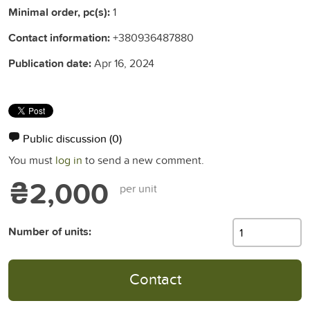
Minimal order, pc(s):
1
Contact information:
+380936487880
Publication date:
Apr 16, 2024
Public discussion
(0)
You must
log in
to send a new comment.
₴2,000
per unit
Number of units:
Contact