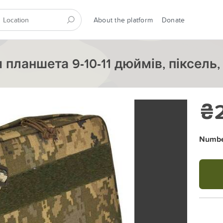
About the platform
Donate
 планшета 9-10-11 дюймів, піксель
₴2
Number