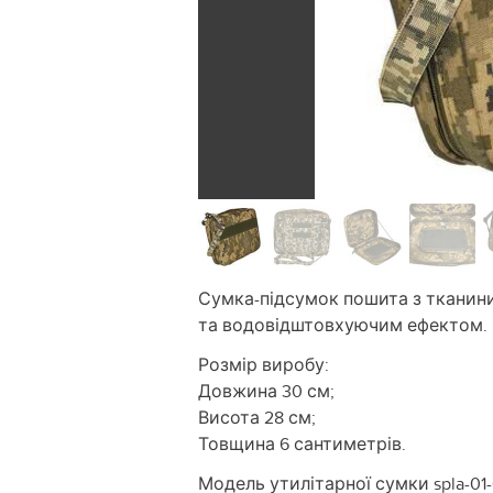
Сумка-підсумок пошита з тканини
та водовідштовхуючим ефектом.
Розмір виробу:
Довжина 30 см;
Висота 28 см;
Товщина 6 сантиметрів.
Модель утилітарної сумки spla-01-