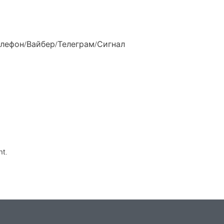
Телефон/Вайбер/Телеграм/Сигнал
t.