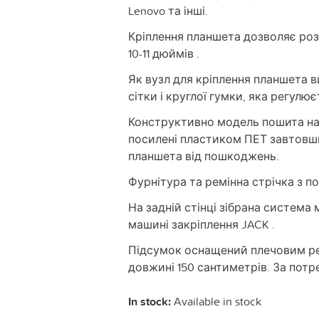
Lenovo та інші.
Кріплення планшета дозволяє роз
10-11 дюймів .
Як вузл для кріплення планшета 
сітки і круглої гумки, яка регулю
Конструктивно модель пошита на 
посилені пластиком ПЕТ завтовшк
планшета від пошкоджень.
Фурнітура та ремінна стрічка з по
На задній стінці зібрана система
машині закріплення JACK .
Підсумок оснащений плечовим р
довжині 150 сантиметрів. За потр
In stock:
Available in stock