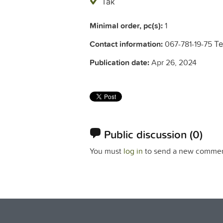
Так
Minimal order, pc(s):
1
Contact information:
067-781-19-75 
Publication date:
Apr 26, 2024
Public discussion
(0)
You must
log in
to send a new commen