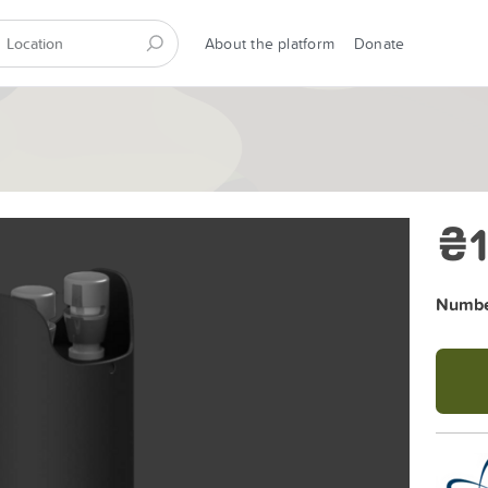
About the platform
Donate
₴1
Number