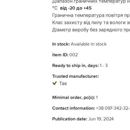
Діапазон граничних температур 
°С
від -20 до +45
Гранична температура повітря пр
Клас захисту від пилу та вологи з
Діаметр виробу без зарядного п
In stock:
Available in stock
item ID:
002
Ready to ship in, days:
1 - 3
Trusted manufacturer:
Так
Minimal order, pc(s):
1
Contact information:
+38 097-342-32
Publication date:
Jun 19, 2024