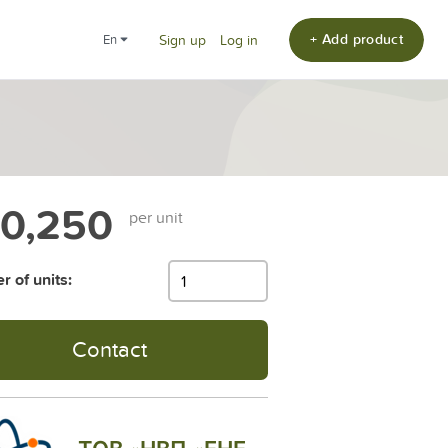
+ Add product
en
Sign up
Log in
0,250
per unit
 of units:
Contact