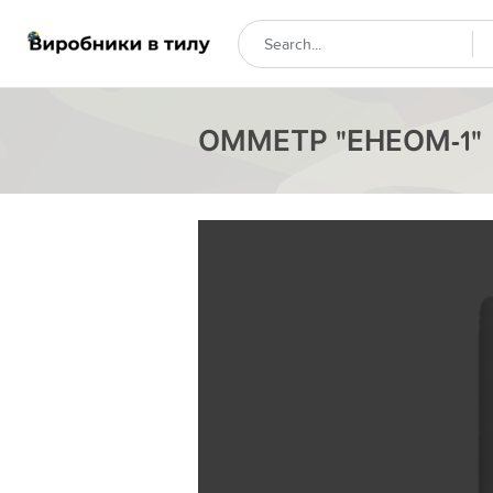
ОММЕТР "ЕНЕОМ-1"