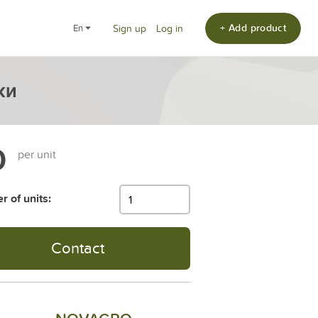
+ Add product
en
Sign up
Log in
ки
0
per unit
 of units:
Contact