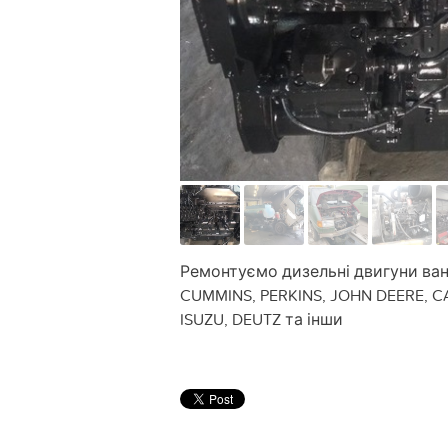
Ремонтуємо дизельні двигуни ван
CUMMINS, PERKINS, JOHN DEERE, C
ISUZU, DEUTZ та інши