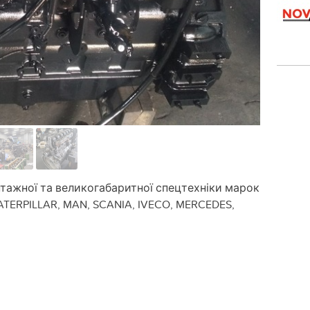
тажної та великогабаритної спецтехніки марок
ATERPILLAR, MAN, SCANIA, IVECO, MERCEDES,