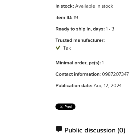
In stock:
Available in stock
item ID:
19
Ready to ship in, days:
1 - 3
Trusted manufacturer:
Так
Minimal order, pc(s):
1
Contact information:
0987207347
Publication date:
Aug 12, 2024
Public discussion
(0)