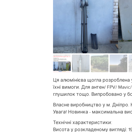
Ця алюмінієва щогла розроблена у
їхні вимоги. Для антен/ FPV/ Mavic
глушилок тощо. Випробовано у б
Власне виробництво у м. Дніпро. Н
Увага! Новинка - максимальна вис
Технічні характеристики:
Висота у розкладеному вигляді: 1