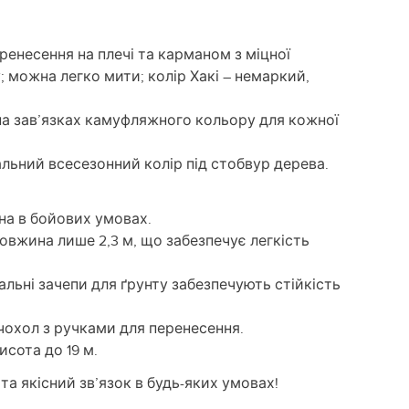
ренесення на плечі та карманом з міцної
; можна легко мити; колір Хакі – немаркий,
на зав’язках камуфляжного кольору для кожної
льний всесезонний колір під стобвур дерева.
на в бойових умовах.
довжина лише 2,3 м, що забезпечує легкість
альні зачепи для ґрунту забезпечують стійкість
 чохол з ручками для перенесення.
исота до 19 м.
та якісний зв’язок в будь-яких умовах!