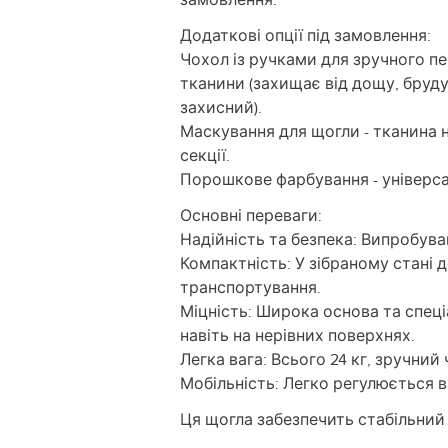
Додаткові опції під замовлення:
Чохол із ручками для зручного пе
тканини (захищає від дощу, бруду
захисний).
Маскування для щогли - тканина 
секції.
Порошкове фарбування - універса
Основні переваги:
Надійність та безпека: Випробува
Компактність: У зібраному стані 
транспортування.
Міцність: Широка основа та спеці
навіть на нерівних поверхнях.
Легка вага: Всього 24 кг, зручний
Мобільність: Легко регулюється в
Ця щогла забезпечить стабільний 