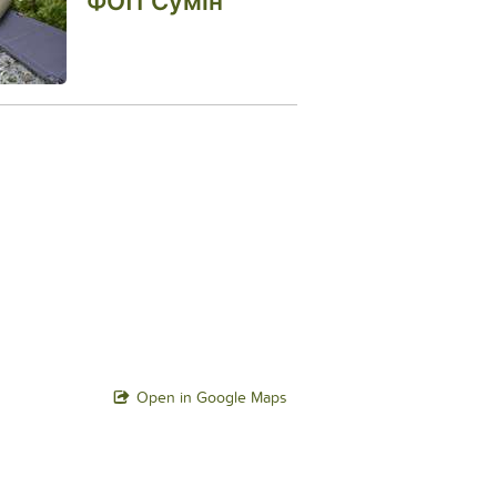
ФОП Сумін
Open in Google Maps