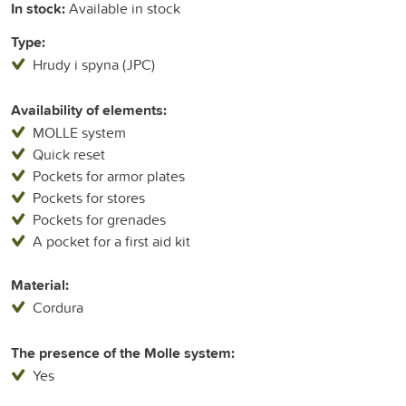
In stock:
Available in stock
Type:
Hrudy i spyna (JPC)
Availability of elements:
MOLLE system
Quick reset
Pockets for armor plates
Pockets for stores
Pockets for grenades
A pocket for a first aid kit
Material:
Cordura
The presence of the Molle system:
Yes