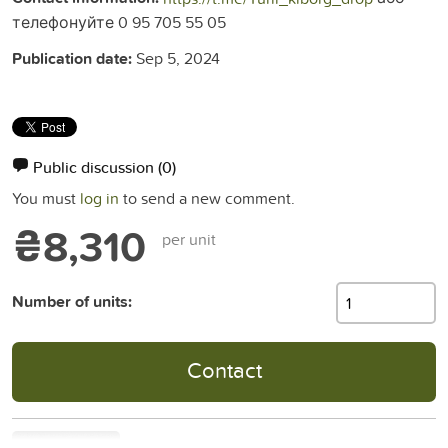
телефонуйте 0 95 705 55 05
Publication date:
Sep 5, 2024
Public discussion
(0)
You must
log in
to send a new comment.
₴8,310
per unit
Number of units:
Contact