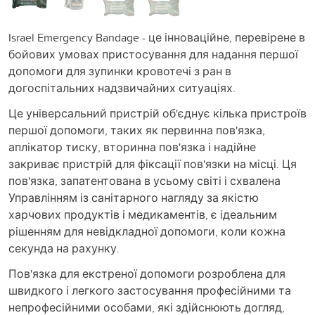
Israel Emergency Bandage - це інноваційне, перевірене в
бойових умовах пристосування для надання першої
допомоги для зупинки кровотечі з ран в
догоспітальних надзвичайних ситуаціях.
Це універсальний пристрій об'єднує кілька пристроїв
першої допомоги, таких як первинна пов'язка,
аплікатор тиску, вторинна пов'язка і надійне
закриває пристрій для фіксації пов'язки на місці. Ця
пов'язка, запатентована в усьому світі і схвалена
Управлінням із санітарного нагляду за якістю
харчових продуктів і медикаментів, є ідеальним
рішенням для невідкладної допомоги, коли кожна
секунда на рахунку.
Пов'язка для екстреної допомоги розроблена для
швидкого і легкого застосування професійними та
непрофесійними особами, які здійснюють догляд,