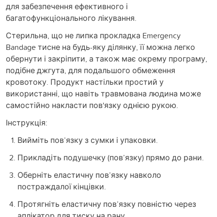
для забезпечення ефективного і
багатофункціонального лікування.
Стерильна, що не липка прокладка Emergency
Bandage тисне на будь-яку ділянку, її можна легко
обернути і закріпити, а також має окрему програму,
подібне джгута, для подальшого обмеження
кровотоку. Продукт настільки простий у
використанні, що навіть травмована людина може
самостійно накласти пов'язку однією рукою.
Інструкція:
Вийміть пов’язку з сумки і упаковки.
Прикладіть подушечку (пов’язку) прямо до рани.
Оберніть еластичну пов’язку навколо
постраждалої кінцівки.
Протягніть еластичну пов’язку повністю через
аплікатор для тиску на рану.