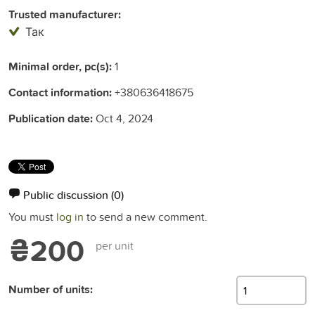
Trusted manufacturer:
Так
Minimal order, pc(s):
1
Contact information:
+380636418675
Publication date:
Oct 4, 2024
Public discussion
(0)
You must
log in
to send a new comment.
₴200
per unit
Number of units: