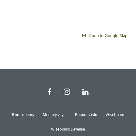
Open in Google Maps
Блог в тилу
Mentory v tylu
Robota v tylu
Wiseboard
Wiseboard Defense