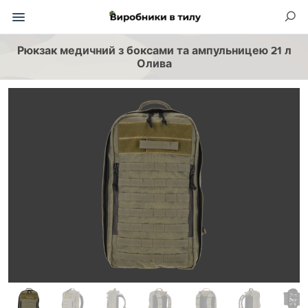
Рюкзак медичний з боксами та ампульницею 21 л
Олива