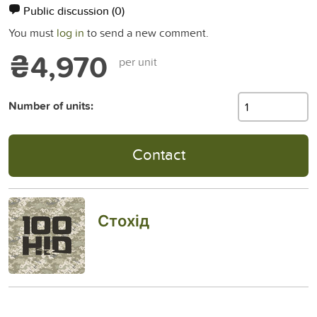
Public discussion
(0)
You must
log in
to send a new comment.
₴4,970
per unit
Number of units:
Contact
Стохід