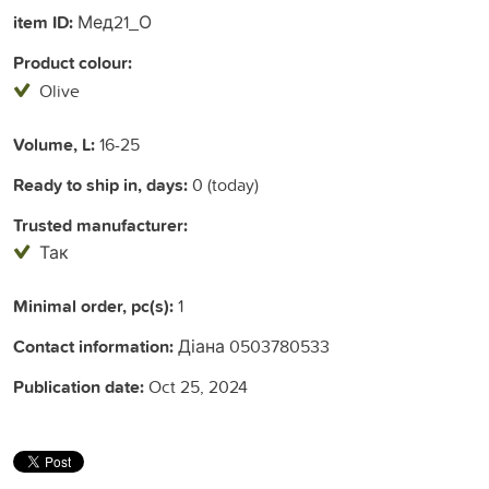
item ID:
Мед21_О
Product colour:
Olive
Volume, L:
16-25
Ready to ship in, days:
0 (today)
Trusted manufacturer:
Так
Minimal order, pc(s):
1
Contact information:
Діана 0503780533
Publication date:
Oct 25, 2024