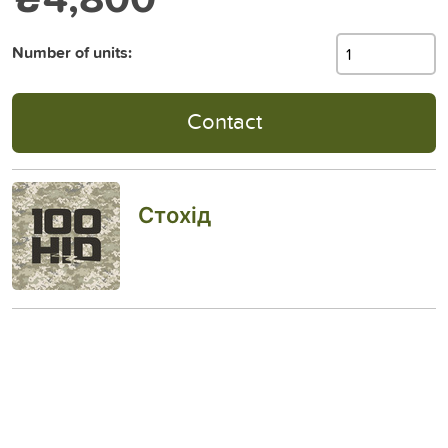
Number of units:
Contact
Стохід