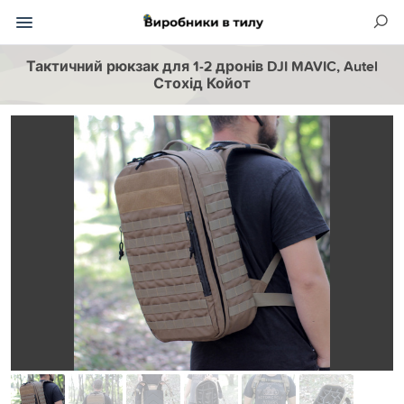
Тактичний рюкзак для 1-2 дронів DJI MAVIC, Autel
Стохід Койот