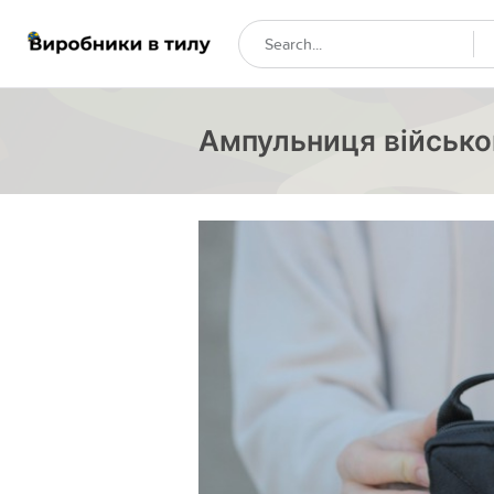
Ампульниця військов