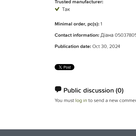
Trusted manufacturer:
Так
Minimal order, pc(s):
1
Contact information:
Діана 0503780
Publication date:
Oct 30, 2024
Public discussion
(0)
You must
log in
to send a new commen