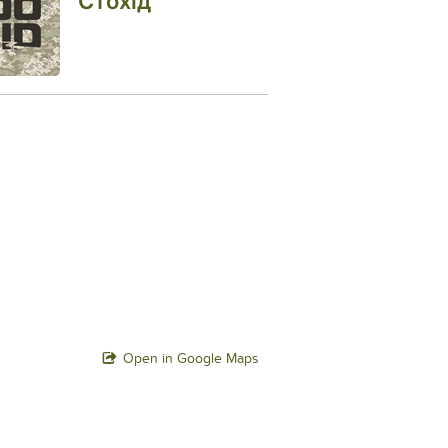
Стохід
Open in Google Maps