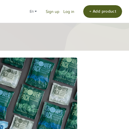
+ Add product
en
Sign up
Log in