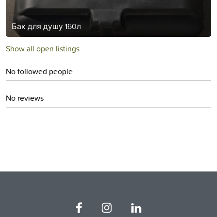
Бак для душу 160л
Show all open listings
No followed people
No reviews