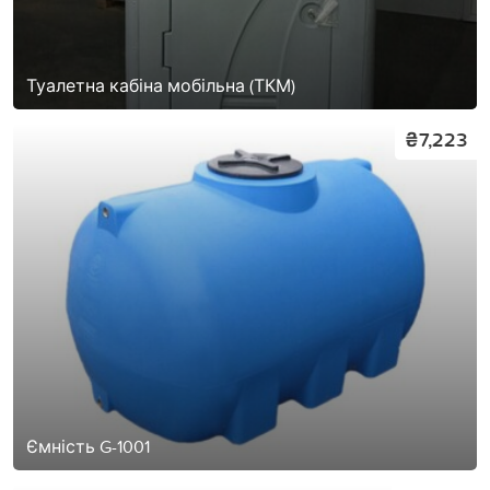
Туалетна кабіна мобільна (ТКМ)
₴7,223
Ємність G-1001