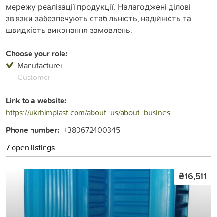
мережу реалізації продукції. Налагоджені ділові
зв'язки забезпечують стабільність, надійність та
швидкість виконання замовлень.
Choose your role:
Manufacturer
Customer
Link to a website:
https://ukrhimplast.com/about_us/about_business/
Phone number:
+380672400345
7 open listings
₴16,511