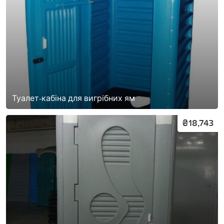
Туалет-кабіна для вигрібних ям
₴18,743