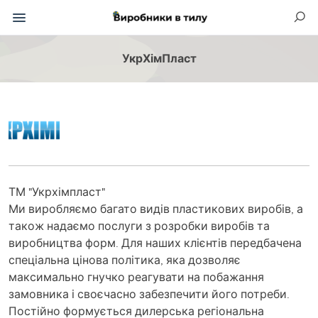
УкрХімПласт
ТМ "Укрхімпласт"
Ми виробляємо багато видів пластикових виробів, а
також надаємо послуги з розробки виробів та
виробництва форм. Для наших клієнтів передбачена
спеціальна цінова політика, яка дозволяє
максимально гнучко реагувати на побажання
замовника і своєчасно забезпечити його потреби.
Постійно формується дилерська регіональна