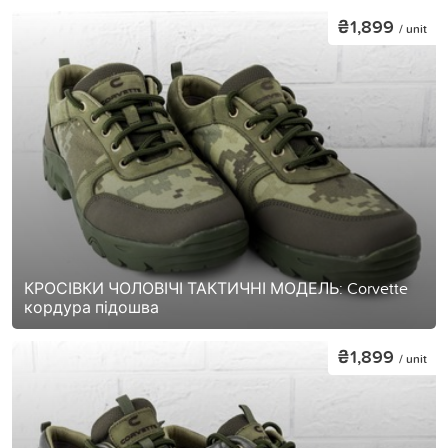
₴1,899
/ unit
КРОСІВКИ ЧОЛОВІЧІ ТАКТИЧНІ МОДЕЛЬ: Corvette
кордура підошва
₴1,899
/ unit