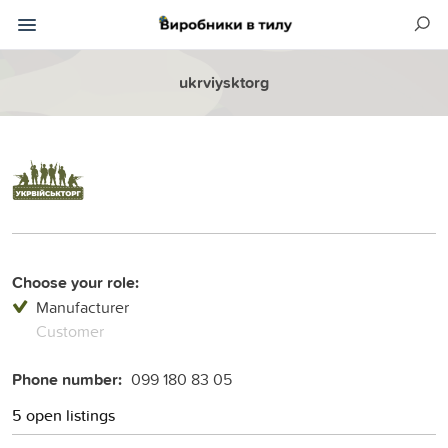
ukrviysktorg
Choose your role:
Manufacturer
Customer
Phone number:
099 180 83 05
5 open listings