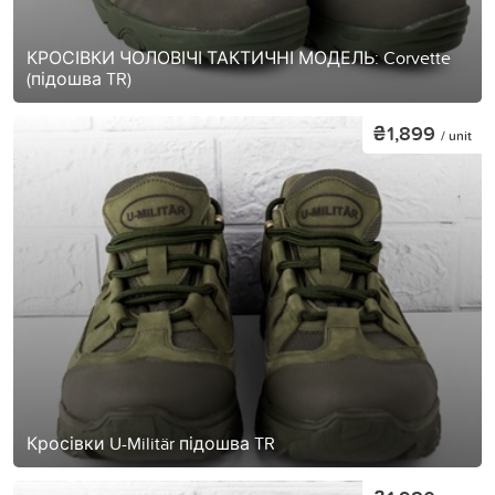
КРОСІВКИ ЧОЛОВІЧІ ТАКТИЧНІ МОДЕЛЬ: Corvette
(підошва TR)
₴1,899
/ unit
Кросівки U-Militär підошва TR