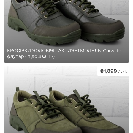
КРОСІВКИ ЧОЛОВІЧІ ТАКТИЧНІ МОДЕЛЬ: Corvette
флутар ( підошва TR)
₴1,899
/ unit