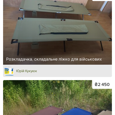
Розкладачка, складальне ліжко для військових
Юрій Кукуюк
₴2 450