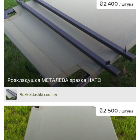
₴2 400
/ штука
Розкладушка МЕТАЛЕВА зразка НАТО
Rozkladushki.com.ua
₴2 500
/ штука