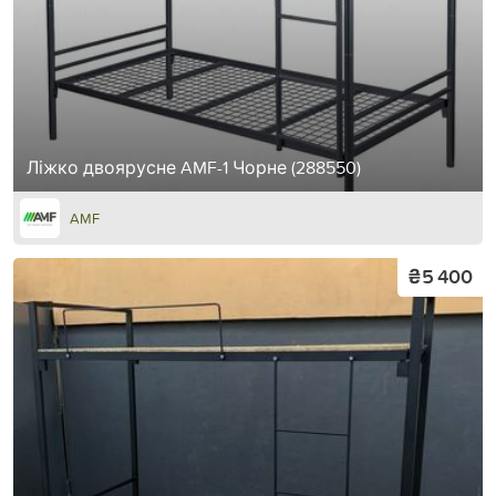
Ліжко двоярусне AMF-1 Чорне (288550)
AMF
₴5 400