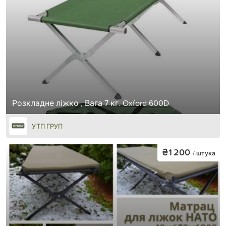
Розкладне ліжко , Вага 7 кг. Oxford 600D
УТП ГРУП
₴1 200
/ штука