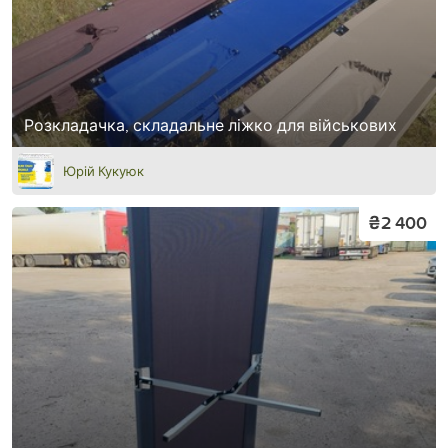
Розкладачка, складальне ліжко для військових
Юрій Кукуюк
₴2 400