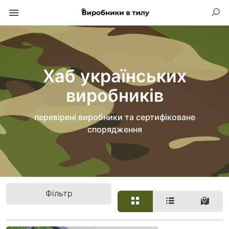
Хаб українських
виробників
перевірені виробники та сертифіковане
спорядження
Фільтр