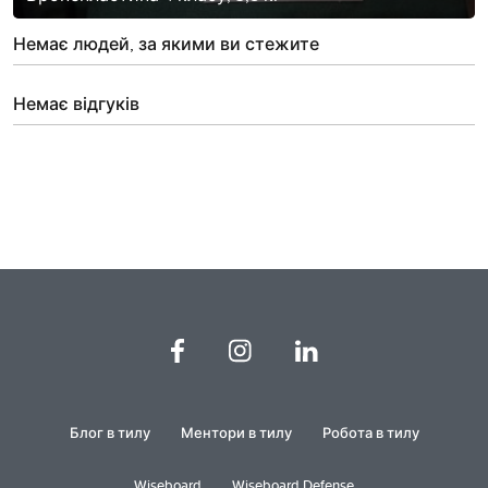
Немає людей, за якими ви стежите
Немає відгуків
Блог в тилу
Ментори в тилу
Робота в тилу
Wiseboard
Wiseboard Defense