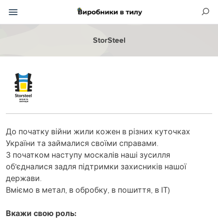
StorSteel
До початку війни жили кожен в різних куточках
України та займалися своїми справами.
З початком наступу москалів наші зусилля
об'єдналися задля підтримки захисників нашої
держави.
Вміємо в метал, в обробку, в пошиття, в ІТ)
Вкажи свою роль: