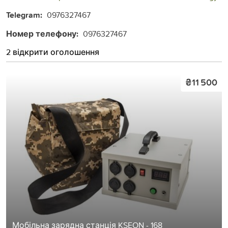
Telegram:
0976327467
Номер телефону:
0976327467
2 відкрити оголошення
₴11 500
Мобільна зарядна станція KSEON - 168