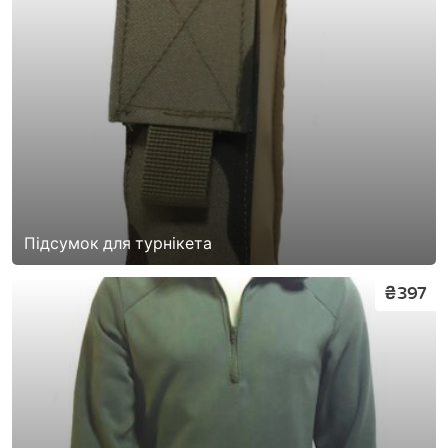
Підсумок для турнікета
₴397