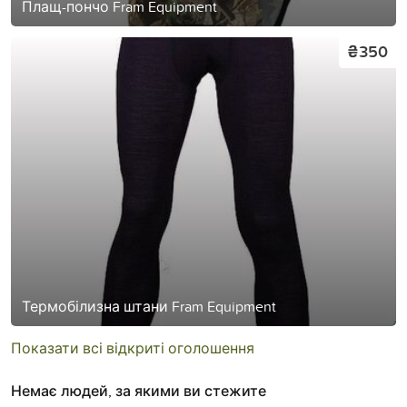
Плащ-пончо Fram Equipment
₴350
Термобілизна штани Fram Equipment
Показати всі відкриті оголошення
Немає людей, за якими ви стежите