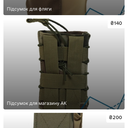
Підсумок для фляги
₴140
Підсумок для магазину АК
₴200