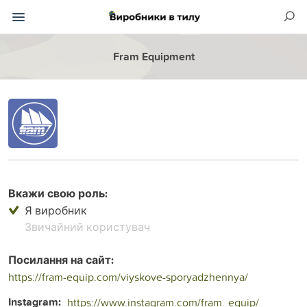
Fram Equipment
Вкажи свою роль:
Я виробник
Звичайний користувач
Посилання на сайт:
https://fram-equip.com/viyskove-sporyadzhennya/
Instagram:
https://www.instagram.com/fram_equip/