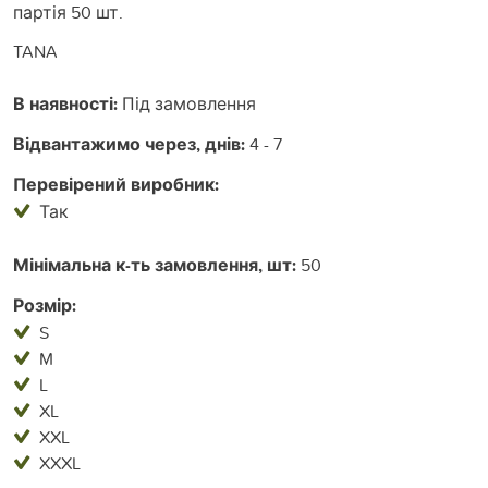
партія 50 шт.
TANA
В наявності:
Під замовлення
Відвантажимо через, днів:
4 - 7
Перевірений виробник:
Так
Мінімальна к-ть замовлення, шт:
50
Розмір:
S
M
L
XL
XXL
XXXL