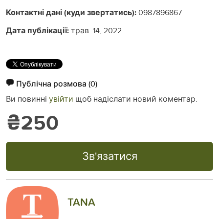
Контактні дані (куди звертатись):
0987896867
Дата публікації:
трав. 14, 2022
Публічна розмова
(0)
Ви повинні
увійти
щоб надіслати новий коментар.
₴250
Зв'язатися
TANA