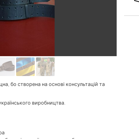
на, бо створена на основі консультацій та
 українського виробництва.
ра