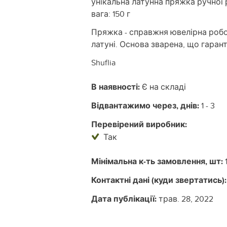
унікальна латунна пряжка ручної
вага: 150 г
Пряжка - справжня ювелірна робо
латуні. Основа зварена, що гарант
Shuflia
В наявності:
Є на складі
Відвантажимо через, днів:
1 - 3
Перевірений виробник:
Так
Мінімальна к-ть замовлення, шт:
Контактні дані (куди звертатись):
Дата публікації:
трав. 28, 2022