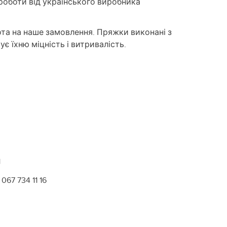
 роботи від українського виробника
та на наше замовлення. Пряжки виконані з
ує їхню міцність і витривалість.
1
067 734 11 16