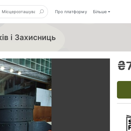
Про платформу
Більше
ів і Захисниць
₴