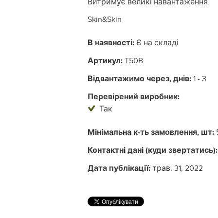
Витримує великі навантаження.
Skin&Skin
В наявності:
Є на складі
Артикул:
T50B
Відвантажимо через, днів:
1 - 3
Перевірений виробник:
Так
Мінімальна к-ть замовлення, шт:
Контактні дані (куди звертатись):
Дата публікації:
трав. 31, 2022