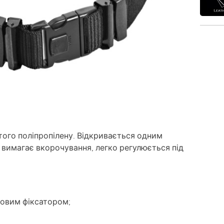
того поліпропілену. Відкривається одним
 вимагає вкорочування, легко регулюється під
ковим фіксатором;