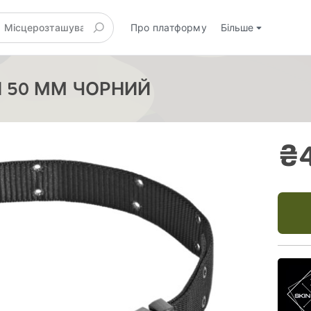
Про платформу
Більше
 50 ММ ЧОРНИЙ
₴