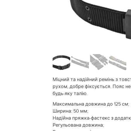
Міцний та надійний ремінь з товс
рухом, добре фіксується. Пояс не
будь-яку талію.
Максимальна довжина до 125 см;
Ширина: 50 мм;
Надійна пряжка-фастекс з додат
Регульована довжина;