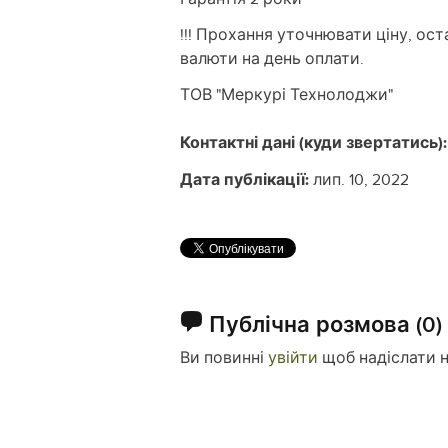
!!! Прохання уточнювати ціну, ост
валюти на день оплати.
ТОВ "Меркурі Технолоджи"
Контактні дані (куди звертатись):
Дата публікації:
лип. 10, 2022
Публічна розмова
(0)
Ви повинні
увійти
щоб надіслати 