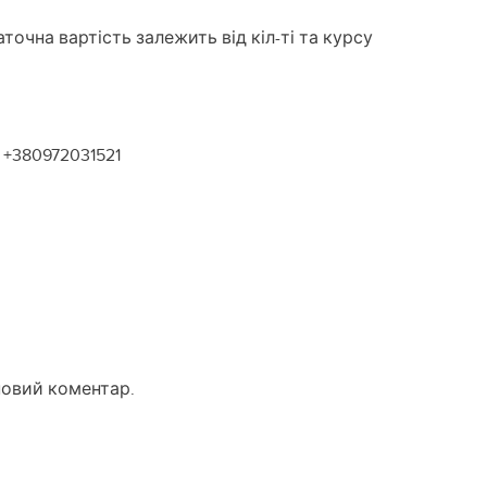
аточна вартість залежить від кіл-ті та курсу
+380972031521
новий коментар.