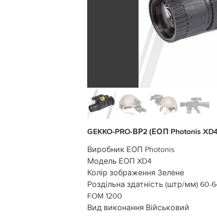
GEKKO-PRO-ВР2 (ЕОП Photonis XD4
Виробник ЕОП Photonis
Модель ЕОП XD4
Колір зображення Зелене
Роздільна здатність (штр/мм) 60-6
FOM 1200
Вид виконання Військовий