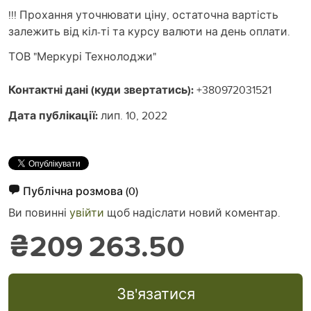
!!! Прохання уточнювати ціну, остаточна вартість
залежить від кіл-ті та курсу валюти на день оплати.
ТОВ "Меркурі Технолоджи"
Контактні дані (куди звертатись):
+380972031521
Дата публікації:
лип. 10, 2022
Публічна розмова
(0)
Ви повинні
увійти
щоб надіслати новий коментар.
₴209 263.50
Зв'язатися