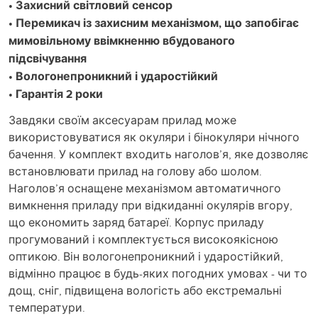
• Захисний світловий сенсор
• Перемикач із захисним механізмом, що запобігає
мимовільному ввімкненню вбудованого
підсвічування
• Вологонепроникний і ударостійкий
• Гарантія 2 роки
Завдяки своїм аксесуарам прилад може
використовуватися як окуляри і бінокуляри нічного
бачення. У комплект входить наголов’я, яке дозволяє
встановлювати прилад на голову або шолом.
Наголов’я оснащене механізмом автоматичного
вимкнення приладу при відкиданні окулярів вгору,
що економить заряд батареї. Корпус приладу
прогумований і комплектується високоякісною
оптикою. Він вологонепроникний і ударостійкий,
відмінно працює в будь-яких погодних умовах - чи то
дощ, сніг, підвищена вологість або екстремальні
температури.