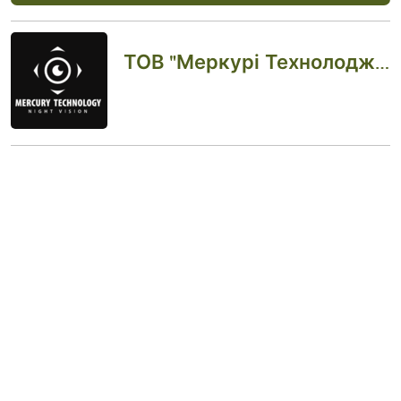
ТОВ "Меркурі Технолоджи"