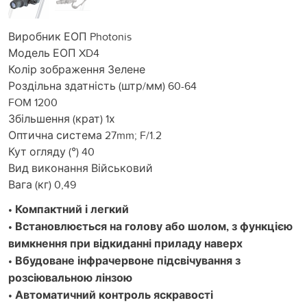
Виробник ЕОП Photonis
Модель ЕОП XD4
Колір зображення Зелене
Роздільна здатність (штр/мм) 60-64
FOM 1200
Збільшення (крат) 1х
Оптична система 27mm; F/1.2
Кут огляду (°) 40
Вид виконання Військовий
Вага (кг) 0,49
• Компактний і легкий
• Встановлюється на голову або шолом, з функцією
вимкнення при відкиданні приладу наверх
• Вбудоване інфрачервоне підсвічування з
розсіювальною лінзою
• Автоматичний контроль яскравості