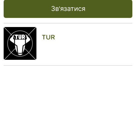
Зв'язатися
TUR