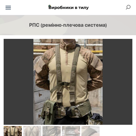
РПС (ремінно-плечова система)