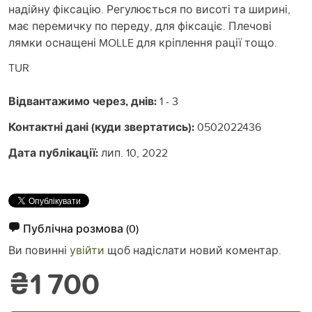
надійну фіксацію. Регулюється по висоті та ширині,
має перемичку по переду, для фіксаціє. Плечові
лямки оснащені MOLLE для кріплення рації тощо.
TUR
Відвантажимо через, днів:
1 - 3
Контактні дані (куди звертатись):
0502022436
Дата публікації:
лип. 10, 2022
Публічна розмова
(0)
Ви повинні
увійти
щоб надіслати новий коментар.
₴1 700