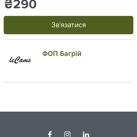
₴290
Зв'язатися
ФОП Багрій