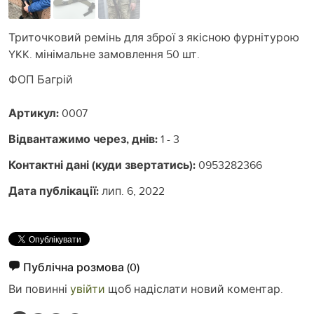
Триточковий ремінь для зброї з якісною фурнітурою
YKK. мінімальне замовлення 50 шт.
ФОП Багрій
Артикул:
0007
Відвантажимо через, днів:
1 - 3
Контактні дані (куди звертатись):
0953282366
Дата публікації:
лип. 6, 2022
Публічна розмова
(0)
Ви повинні
увійти
щоб надіслати новий коментар.