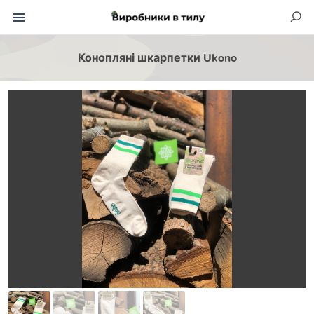
Конопляні шкарпетки Ukono