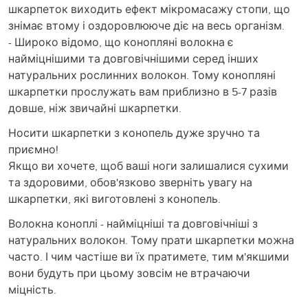
шкарпеток виходить ефект мікромасажу стопи, що
знімає втому і оздоровлююче діє на весь організм.
- Широко відомо, що конопляні волокна є
найміцнішими та довговічнішими серед інших
натуральних рослинних волокон. Тому конопляні
шкарпетки прослужать вам приблизно в 5-7 разів
довше, ніж звичайні шкарпетки.
Носити шкарпетки з конопель дуже зручно та
приємно!
Якщо ви хочете, щоб ваші ноги залишалися сухими
та здоровими, обов'язково зверніть увагу на
шкарпетки, які виготовлені з конопель.
Волокна коноплі - найміцніші та довговічніші з
натуральних волокон. Тому прати шкарпетки можна
часто. І чим частіше ви їх пратимете, тим м'якшими
вони будуть при цьому зовсім не втрачаючи
міцність.