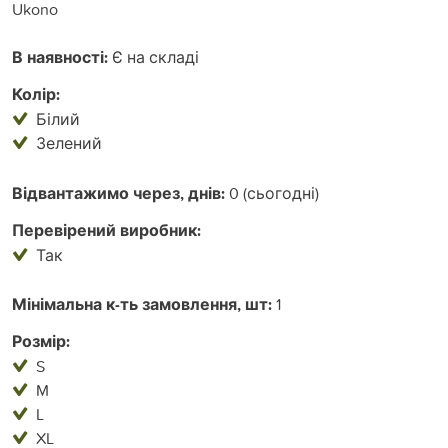
Ukono
В наявності:
Є на складі
Колір:
Білий
Зелений
Відвантажимо через, днів:
0 (сьогодні)
Перевірений виробник:
Так
Мінімальна к-ть замовлення, шт:
1
Розмір:
S
M
L
XL