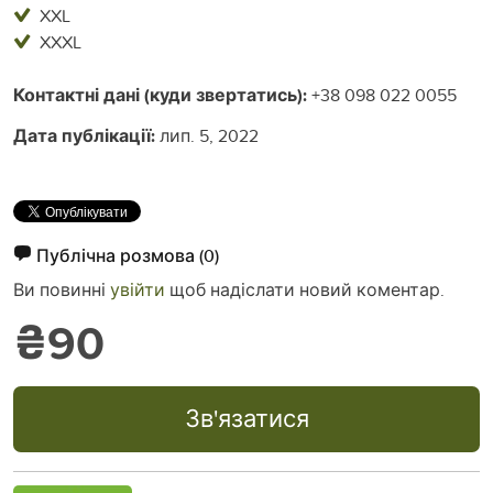
XXL
XXXL
Контактні дані (куди звертатись):
+38 098 022 0055
Дата публікації:
лип. 5, 2022
Публічна розмова
(0)
Ви повинні
увійти
щоб надіслати новий коментар.
₴90
Зв'язатися