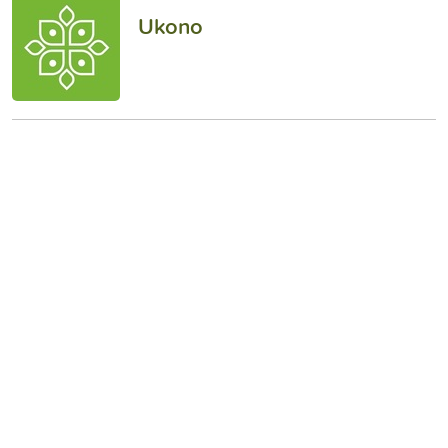
Ukono