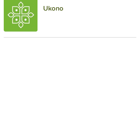
Ukono