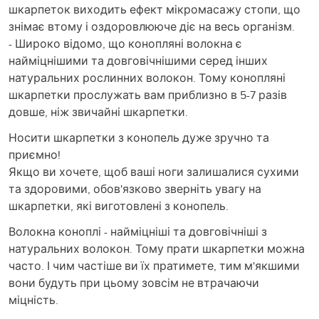
шкарпеток виходить ефект мікромасажу стопи, що
знімає втому і оздоровлююче діє на весь організм.
- Широко відомо, що конопляні волокна є
найміцнішими та довговічнішими серед інших
натуральних рослинних волокон. Тому конопляні
шкарпетки прослужать вам приблизно в 5-7 разів
довше, ніж звичайні шкарпетки.
Носити шкарпетки з конопель дуже зручно та
приємно!
Якщо ви хочете, щоб ваші ноги залишалися сухими
та здоровими, обов'язково зверніть увагу на
шкарпетки, які виготовлені з конопель.
Волокна коноплі - найміцніші та довговічніші з
натуральних волокон. Тому прати шкарпетки можна
часто. І чим частіше ви їх пратимете, тим м'якшими
вони будуть при цьому зовсім не втрачаючи
міцність.