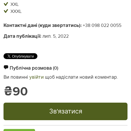
XXL
XXXL
Контактні дані (куди звертатись):
+38 098 022 0055
Дата публікації:
лип. 5, 2022
Публічна розмова
(0)
Ви повинні
увійти
щоб надіслати новий коментар.
₴90
Зв'язатися