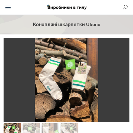
Конопляні шкарпетки Ukono