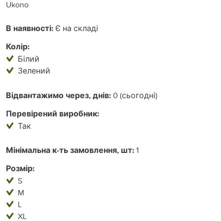
Ukono
В наявності:
Є на складі
Колір:
Білий
Зелений
Відвантажимо через, днів:
0 (сьогодні)
Перевірений виробник:
Так
Мінімальна к-ть замовлення, шт:
1
Розмір:
S
M
L
XL