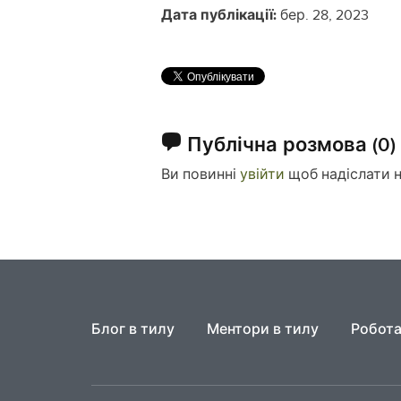
Дата публікації:
бер. 28, 2023
Публічна розмова
(0)
Ви повинні
увійти
щоб надіслати 
Блог в тилу
Ментори в тилу
Робота