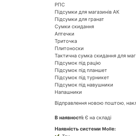
РПС
Підсумки для магазинів АК
Підсумки для гранат
Сумки скидання
Аптечки
Триточка
Плитоноски
Тактична сумка скидання для маг
Підсумок під рацію
Підсумок під планшет
Підсумок під турникет
Підсумок під навушники
Напашники
Відправлення новою поштою, на
В наявності:
Є на складі
Наявність системи Mollе: