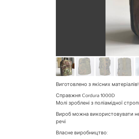
Виготовлено з якісних матеріалів!
Справжня Cordura 1000D
Молі зроблені з поліамідної строп
Вироб можна використовувати не ті
речі
Власне виробництво: