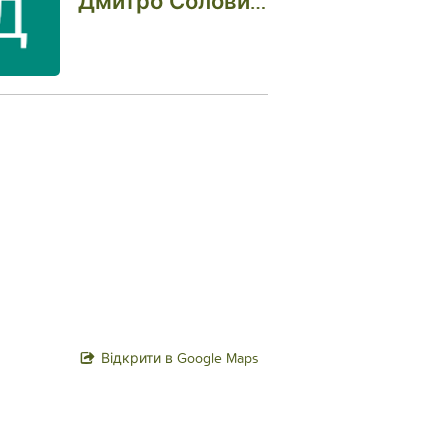
Дмитро Соловйов
Відкрити в Google Maps