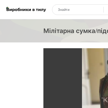
Мілітарна сумка/під