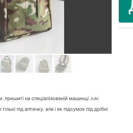
и, пришиті на спеціалізованій машинці Juki
лькі під аптечку, але і як підсумок під дрібні