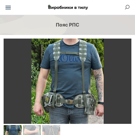
Пояс РПС