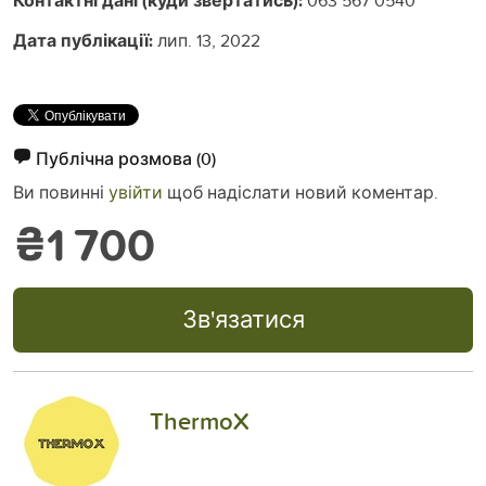
Контактні дані (куди звертатись):
Дата публікації:
лип. 13, 2022
Публічна розмова
(0)
Ви повинні
увійти
щоб надіслати новий коментар.
₴1 700
Зв'язатися
ThermoX