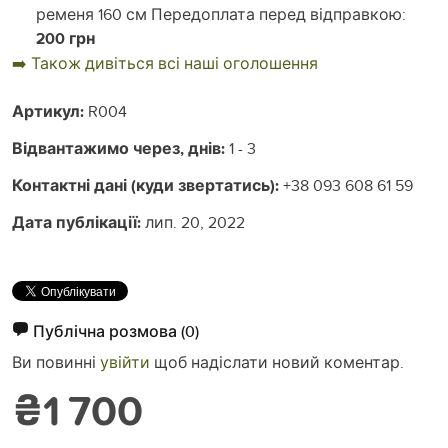
ременя 160 см Передоплата перед відправкою:
200 грн
➡️ Також дивіться всі наші оголошення
Артикул:
R004
Відвантажимо через, днів:
1 - 3
Контактні дані (куди звертатись):
+38 093 608 61 59
Дата публікації:
лип. 20, 2022
Публічна розмова
(0)
Ви повинні
увійти
щоб надіслати новий коментар.
₴1 700