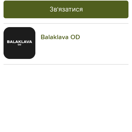
Зв'язатися
Balaklava OD