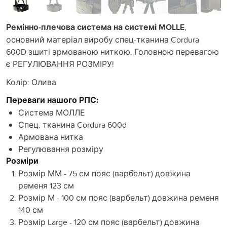
Ремінно-плечова система на системі MOLLE
,
основний матеріал виробу спец-тканина Cordura
600D зшиті армованою ниткою. Головною перевагою
є РЕГУЛЮВАННЯ РОЗМІРУ!
Колір: Олива
Переваги нашого РПС:
Система МОЛЛЕ
Спец. тканина Cordura 600d
Армована нитка
Регулювання розміру
Розміри
Розмір ММ - 75 см пояс (варбельт) довжина
ременя 123 см
Розмір М - 100 см пояс (варбельт) довжина ременя
140 см
Розмір Large - 120 см пояс (варбельт) довжина