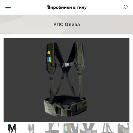
РПС Олива