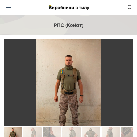
РПС (Койот)