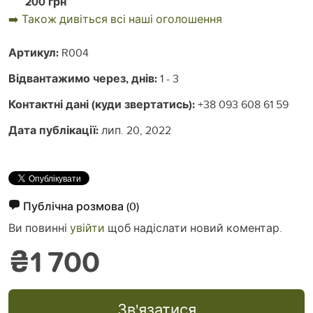
200 грн
➡️ Також дивіться всі наші оголошення
Артикул:
R004
Відвантажимо через, днів:
1 - 3
Контактні дані (куди звертатись):
+38 093 608 61 59
Дата публікації:
лип. 20, 2022
Публічна розмова
(0)
Ви повинні
увійти
щоб надіслати новий коментар.
₴1 700
Зв'язатися