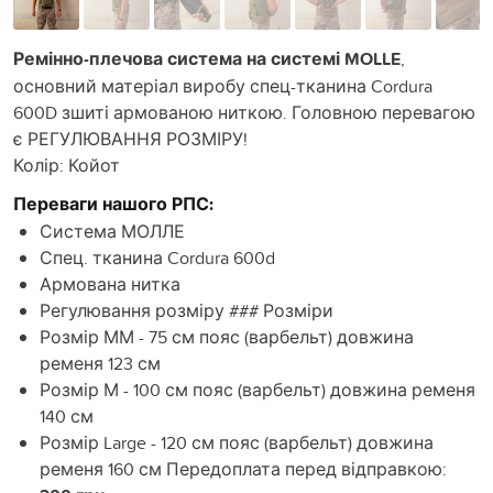
Ремінно-плечова система на системі MOLLE
,
основний матеріал виробу спец-тканина Cordura
600D зшиті армованою ниткою. Головною перевагою
є РЕГУЛЮВАННЯ РОЗМІРУ!
Колір: Койот
Переваги нашого РПС:
Система МОЛЛЕ
Спец. тканина Cordura 600d
Армована нитка
Регулювання розміру ### Розміри
Розмір ММ - 75 см пояс (варбельт) довжина
ременя 123 см
Розмір М - 100 см пояс (варбельт) довжина ременя
140 см
Розмір Large - 120 см пояс (варбельт) довжина
ременя 160 см Передоплата перед відправкою: