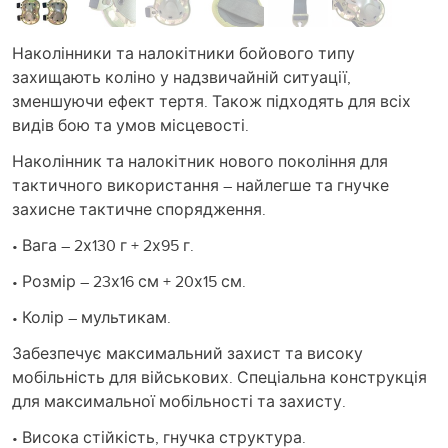
Наколінники та налокітники бойового типу
захищають коліно у надзвичайній ситуації,
зменшуючи ефект тертя. Також підходять для всіх
видів бою та умов місцевості.
Наколінник та налокітник нового покоління для
тактичного використання – найлегше та гнучке
захисне тактичне спорядження.
• Вага – 2х130 г + 2х95 г.
• Розмір – 23х16 см + 20х15 см.
• Колір – мультикам.
Забезпечує максимальний захист та високу
мобільність для військових. Спеціальна конструкція
для максимальної мобільності та захисту.
• Висока стійкість, гнучка структура.