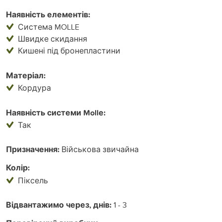
Наявність елементів:
Система MOLLE
Швидке скидання
Кишені під бронепластини
Матеріал:
Кордура
Наявність системи Mollе:
Так
Призначення:
Військова звичайна
Колір:
Піксель
Відвантажимо через, днів:
1 - 3