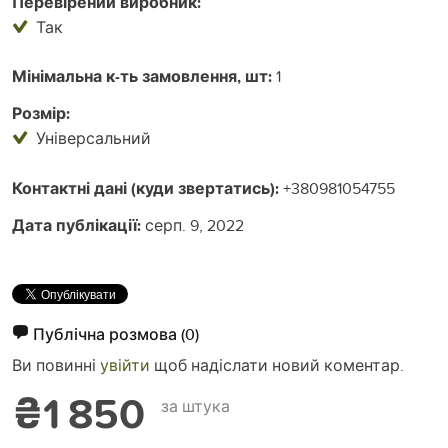
Перевірений виробник:
Так
Мінімальна к-ть замовлення, шт:
1
Розмір:
Універсальний
Контактні дані (куди звертатись):
+380981054755
Дата публікації:
серп. 9, 2022
Публічна розмова
(0)
Ви повинні
увійти
щоб надіслати новий коментар.
₴1 850
за штука