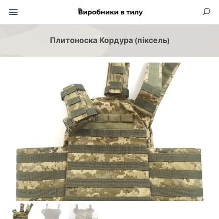
Плитоноска Кордура (піксель)