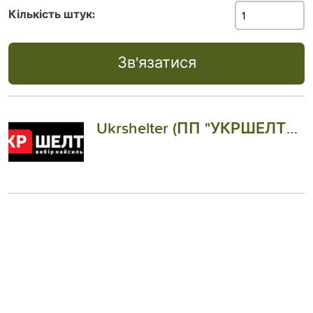
Кількість штук:
Зв'язатися
Ukrshelter (ПП "УКРШЕЛТЕР")