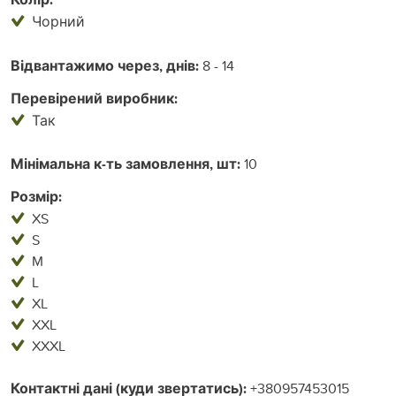
Чорний
Відвантажимо через, днів:
8 - 14
Перевірений виробник:
Так
Мінімальна к-ть замовлення, шт:
10
Розмір:
XS
S
M
L
XL
XXL
XXXL
Контактні дані (куди звертатись):
+380957453015