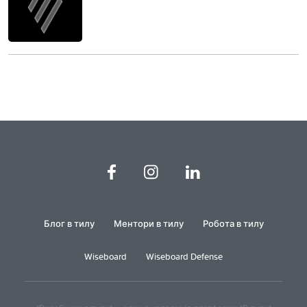
Блог в тилу
Ментори в тилу
Робота в тилу
Wiseboard
Wiseboard Defense