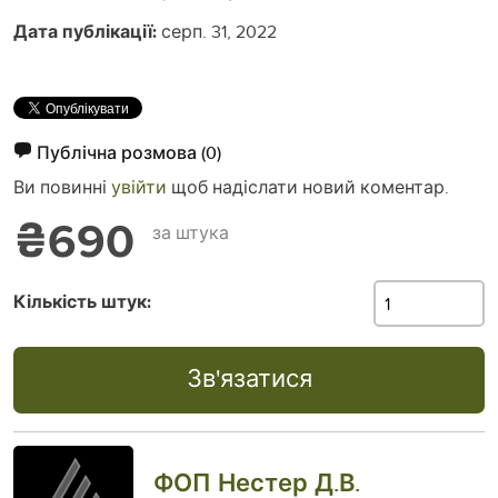
Дата публікації:
серп. 31, 2022
Публічна розмова
(0)
Ви повинні
увійти
щоб надіслати новий коментар.
₴690
за штука
Кількість штук:
Зв'язатися
ФОП Нестер Д.В.