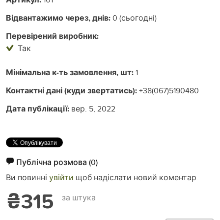
Відвантажимо через, днів:
0 (сьогодні)
Перевірений виробник:
Так
Мінімальна к-ть замовлення, шт:
1
Контактні дані (куди звертатись):
+38(067)5190480
Дата публікації:
вер. 5, 2022
Публічна розмова
(0)
Ви повинні
увійти
щоб надіслати новий коментар.
₴315
за штука