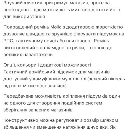
Зручний хлястик притримує магазин, проте за
необхідності дає можливість миттєво дістати його
для використання.
Покращений ремінь Molle з додатковою жорсткістю
дозволяє швидше та зручніше фіксувати підсумок на
РПС, тактичному поясі або плитоносці. Ремінь
виготовлений з поліамідної стрічки, готовою до
великих навантажень.
Опції, кольори і додаткові можливості
Тактичний армійський підсумок для магазинів
доступний у камуфляжному кольорі (зелений піксель
відтінок може відрізнятись).
Передбачена можливість кріплення підсумків один
на одного для створення подвійних систем
зберігання запасних магазинів.
Конструктивно можна регулювати розмір шляхом
збільшення чи зменшення натяжіння шнурівки. Як