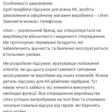
Особливості замовлення
Щоб придбати підсумок для ріжка АК, зробіть
замовлення в офіційному магазині виробника — UAkit.
Замовити можна і телефоном.
UAkit — український бренд, що спеціалізується на
виробництві військового і медичного спорядження.
Ми пропонуємо перевірені продукти, які
забезпечують зручність та безпечно експлуатуються
в польових умовах.
Ми розробили підсумки, врахувавши побажання
клієнтів, які до цього користувалися типовими
аксесуарами чи виробами від інших компаній. Кожна
деталь підсумку для АК дбайливо підібрана. Тут
немає нічого зайвого: всі елементи виконують
необхідні функції. Все спорядження виробництва
UAkit успішно випробуване на полі бою та отримало
чисельні схвальні відгуки від героїв, які боронять
нашу країну.