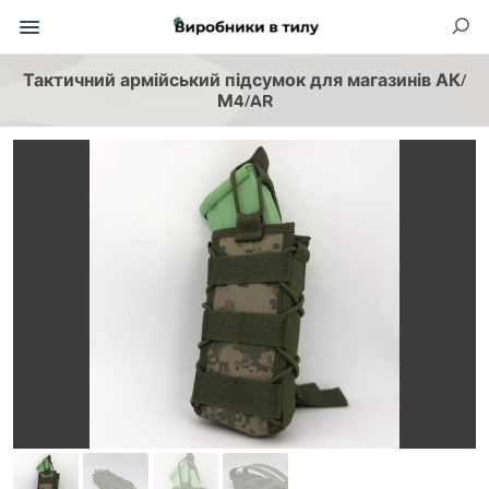
Тактичний армійський підсумок для магазинів АК/
М4/AR