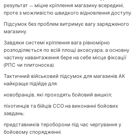
результат — міцне кріплення магазину всередині,
проте з можливістю швидкого відновлення доступу.
Підсумок без проблем витримує вагу зарядженого
магазину.
Завдяки системі кріплення вага рівномірно
розподіляється по всій площі аксесуара, а основну
частину навантаження бере на себе місце фіксації
(РПС чи плитоноска).
Тактичний військовий підсумок для магазинів АК
найкраще підійде для:
новобранців, які проходять бойовий вишкіл;
піхотинців та бійців ССО на виконанні бойових
завдань;
представників тероборони під час чергування у
бойовому спорядженні.