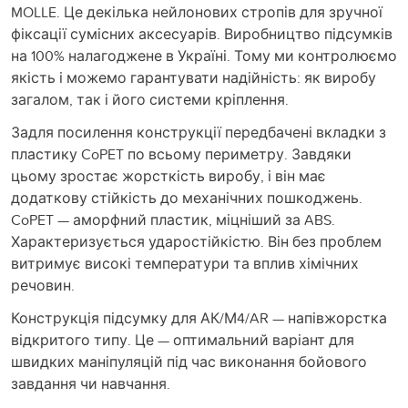
MOLLE. Це декілька нейлонових стропів для зручної
фіксації сумісних аксесуарів. Виробництво підсумків
на 100% налагоджене в Україні. Тому ми контролюємо
якість і можемо гарантувати надійність: як виробу
загалом, так і його системи кріплення.
Задля посилення конструкції передбачені вкладки з
пластику CoPET по всьому периметру. Завдяки
цьому зростає жорсткість виробу, і він має
додаткову стійкість до механічних пошкоджень.
CoPET — аморфний пластик, міцніший за ABS.
Характеризується ударостійкістю. Він без проблем
витримує високі температури та вплив хімічних
речовин.
Конструкція підсумку для АК/М4/AR — напівжорстка
відкритого типу. Це — оптимальний варіант для
швидких маніпуляцій під час виконання бойового
завдання чи навчання.