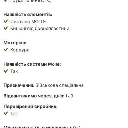
Наявність елементів:
Система MOLLE
Кишені під бронепластини
Матеріал:
Кордура
Наявність системи Mollе:
Так
Призначення:
Військова спеціальна
Відвантажимо через, днів:
1 - 3
Перевірений виробник:
Так
Мінімальна к-ть замовлення, шт:
1