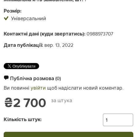
Розмір:
Універсальний
Контактні дані (куди звертатись):
0988973707
Дата публікації:
вер. 13, 2022
Публічна розмова
(0)
Ви повинні
увійти
щоб надіслати новий коментар.
₴2 700
за штука
Кількість штук: