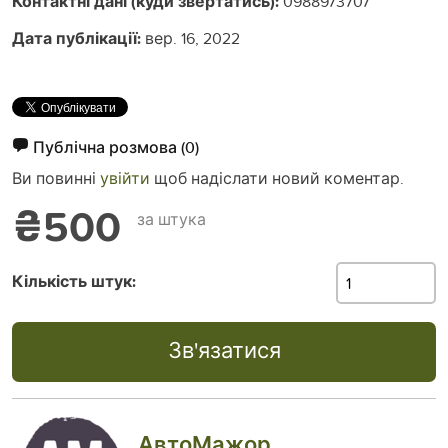
Контактні дані (куди звертатись):
0988973707
Дата публікації:
вер. 16, 2022
Публічна розмова
(0)
Ви повинні
увійти
щоб надіслати новий коментар.
₴500
за штука
Кількість штук:
Зв'язатися
АвтоМажор