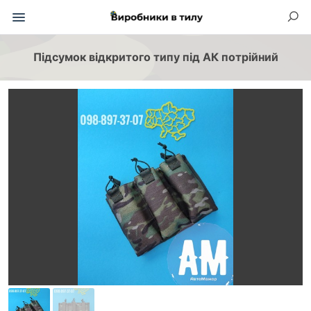
Підсумок відкритого типу під АК потрійний