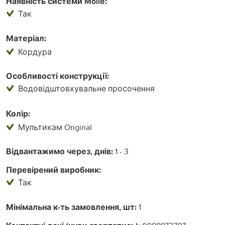
Наявність системи Mollе:
Так
Матеріал:
Кордура
Особливості конструкції:
Водовідштовхувальне просочення
Колір:
Мультикам Original
Відвантажимо через, днів:
1 - 3
Перевірений виробник:
Так
Мінімальна к-ть замовлення, шт:
1