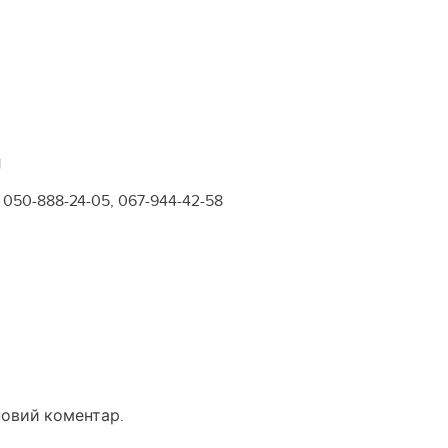
1
050-888-24-05, 067-944-42-58
новий коментар.