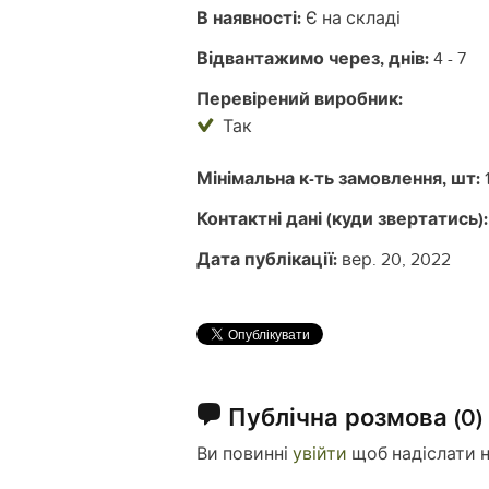
В наявності:
Є на складі
Відвантажимо через, днів:
4 - 7
Перевірений виробник:
Так
Мінімальна к-ть замовлення, шт:
Контактні дані (куди звертатись):
Дата публікації:
вер. 20, 2022
Публічна розмова
(0)
Ви повинні
увійти
щоб надіслати 