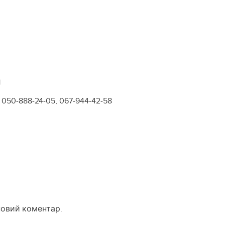
1
050-888-24-05, 067-944-42-58
новий коментар.