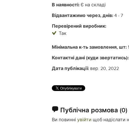
В наявності:
Є на складі
Відвантажимо через, днів:
4 - 7
Перевірений виробник:
Так
Мінімальна к-ть замовлення, шт:
Контактні дані (куди звертатись):
Дата публікації:
вер. 20, 2022
Публічна розмова
(0)
Ви повинні
увійти
щоб надіслати 