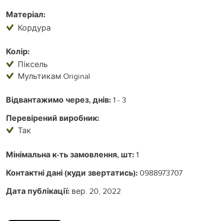
Матеріал:
Кордура
Колір:
Піксель
Мультикам Original
Відвантажимо через, днів:
1 - 3
Перевірений виробник:
Так
Мінімальна к-ть замовлення, шт:
1
Контактні дані (куди звертатись):
0988973707
Дата публікації:
вер. 20, 2022