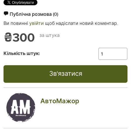
Публічна розмова
(0)
Ви повинні
увійти
щоб надіслати новий коментар.
₴300
за штука
Кількість штук:
Зв'язатися
АвтоМажор