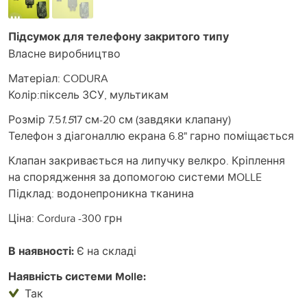
Підсумок для телефону закритого типу
Власне виробництво
Матеріал: CODURA
Колір:піксель ЗСУ, мультикам
Розмір 7.5
1.5
17 см-20 см (завдяки клапану)
Телефон з діагоналлю екрана 6.8" гарно поміщається
Клапан закривається на липучку велкро. Кріплення
на спорядження за допомогою системи MOLLE
Підклад: водонепроникна тканина
Ціна: Cordura -300 грн
В наявності:
Є на складі
Наявність системи Mollе:
Так