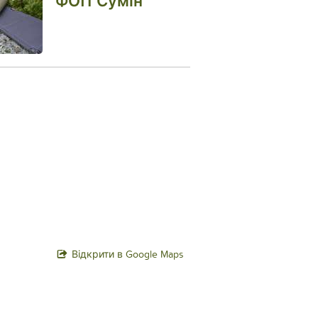
ФОП Сумін
Відкрити в Google Maps