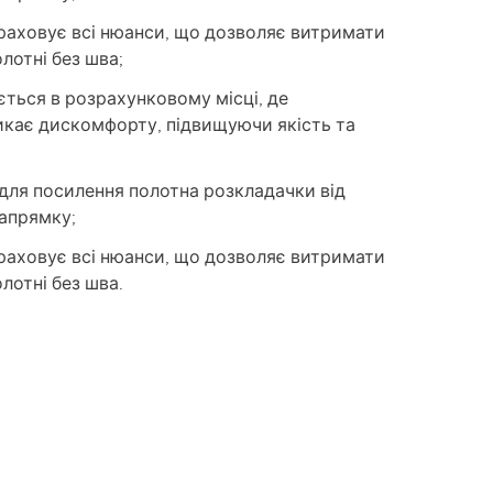
раховує всі нюанси, що дозволяє витримати
лотні без шва;
ться в розрахунковому місці, де
икає дискомфорту, підвищуючи якість та
для посилення полотна розкладачки від
апрямку;
раховує всі нюанси, що дозволяє витримати
лотні без шва.