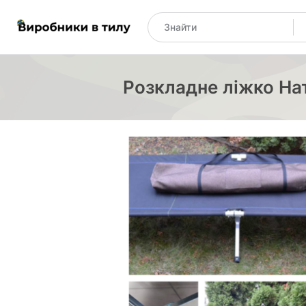
Розкладне ліжко Нат