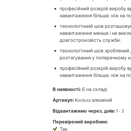
професійний розкрій виробу в
навантаження більше, ніж на по
технологічний шов розташовує
навантаження менше і не викл
довгостроковість служби;
технологічний шов зроблений 
розтягування у поперечному н
професійний розкрій виробу в
навантаження більше, ніж на по
В наявності:
Є на складі
Артикул:
Kordura алюміній
Відвантажимо через, днів:
1 - 3
Перевірений виробник:
Так