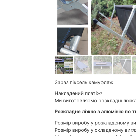
Зараз піксель камуфляж
Накладений платіж!
Ми виготовляємо розкладні ліжка
Розкладне ліжко з алюмінію по т
Розмір виробу у розкладеному ви
Розмір виробу у складеному вигл