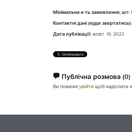
Мінімальна к-ть замовлення, шт:
Контактні дані (куди звертатись):
Дата публікації:
жовт. 19, 2022
Публічна розмова
(0)
Ви повинні
увійти
щоб надіслати 