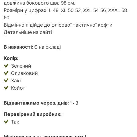
довжина бокового шва 98 см.
Розміри у цифрах: L-48, XL-50-52, XXL-54-56, XXXL-58-
60
Відмінно підійде до флісової тактичної кофти
Детальніше на сайті
В наявності:
Є на складі
Колір:
Зелений
Оливковий
Хакі
Койот
Відвантажимо через, днів:
1 - 3
Перевірений виробник:
Так
Мінімальна к-ть замовлення, шт:
1