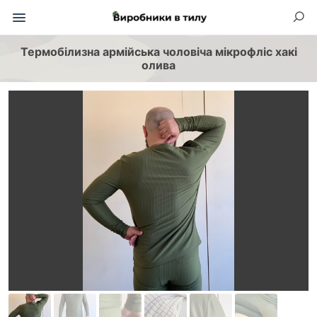
Термобілизна армійська чоловіча мікрофліс хакі
олива