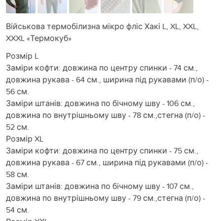
Військова термобілизна мікро фліс Хакі L, XL, XXL,
XXXL «Термокуб»
Розмір L
Заміри кофти: довжина по центру спинки - 74 см.,
довжина рукава - 64 см., ширина під рукавами (п/о) -
56 см.
Заміри штанів: довжина по бічному шву - 106 см.,
довжина по внутрішньому шву - 78 см.,стегна (п/о) -
52 см.
Розмір XL
Заміри кофти: довжина по центру спинки - 75 см.,
довжина рукава - 67 см., ширина під рукавами (п/о) -
58 см.
Заміри штанів: довжина по бічному шву - 107 см.,
довжина по внутрішньому шву - 79 см.,стегна (п/о) -
54 см.