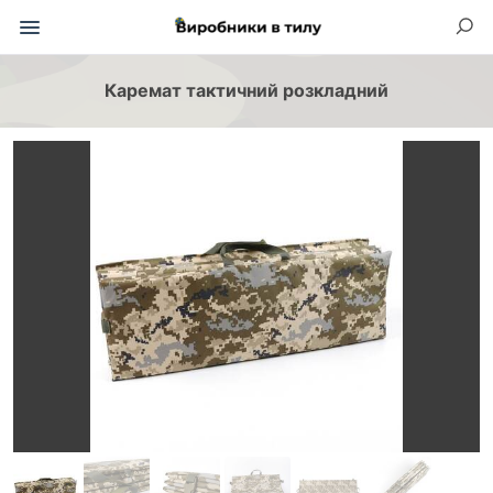
Каремат тактичний розкладний