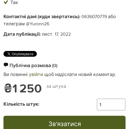
Так
Контактні дані (куди звертатись):
0636070779 або
телеграм @Yuronn26
Дата публікації:
лист. 17, 2022
Публічна розмова
(0)
Ви повинні
увійти
щоб надіслати новий коментар.
₴1 250
за штука
Кількість штук:
Зв'язатися