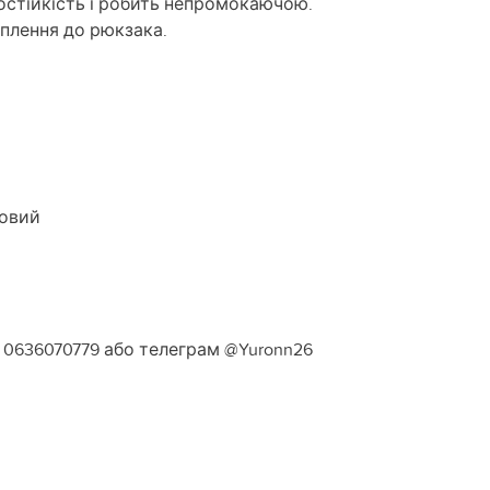
состійкість і робить непромокаючою.
іплення до рюкзака.
овий
0636070779 або телеграм @Yuronn26