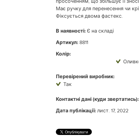
просоченням, що збільшує її зно
Має ручку для перенесення чи кр
Фіксується двома фастекс.
В наявності:
Є на складі
Артикул:
8811
Колір:
Оливк
Перевірений виробник:
Так
Контактні дані (куди звертатись):
Дата публікації:
лист. 17, 2022