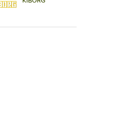
KIBORG