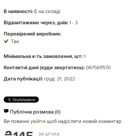
В наявності:
Є на складі
Відвантажимо через, днів:
1 - 3
Перевірений виробник:
Так
Мінімальна к-ть замовлення, шт:
1
Контактні дані (куди звертатись):
0675611570
Дата публікації:
груд. 21, 2022
Публічна розмова
(0)
Ви повинні
увійти
щоб надіслати новий коментар.
₴145
за штука