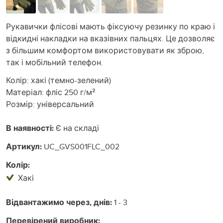
Рукавички флісові мають фіксуючу резинку по краю і
відкидні накладки на вказівних пальцях. Це дозволяє
з більшим комфортом використовувати як зброю,
так і мобільний телефон.
Колір: хакі (темно-зелений)
Матеріал: фліс 250 г/м²
Розмір: універсальний
В наявності:
Є на складі
Артикул:
UC_GVS001FLC_002
Колір:
Хакі
Відвантажимо через, днів:
1 - 3
Перевірений виробник: