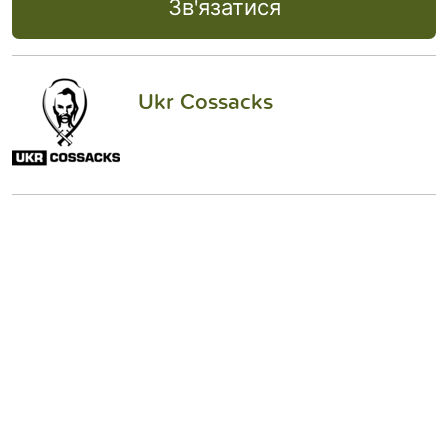
Зв'язатися
Ukr Cossacks