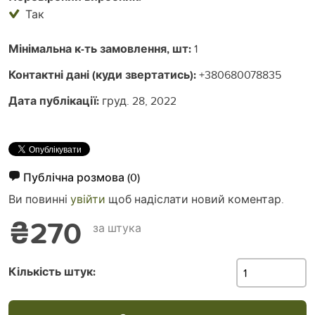
Так
Мінімальна к-ть замовлення, шт:
1
Контактні дані (куди звертатись):
+380680078835
Дата публікації:
груд. 28, 2022
Публічна розмова
(0)
Ви повинні
увійти
щоб надіслати новий коментар.
₴270
за штука
Кількість штук: