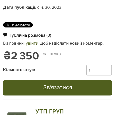
Дата публікації:
січ. 30, 2023
Публічна розмова
(0)
Ви повинні
увійти
щоб надіслати новий коментар.
₴2 350
за штука
Кількість штук:
Зв'язатися
УТП ГРУП