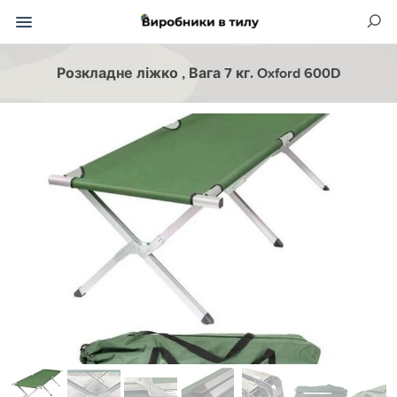
Розкладне ліжко , Вага 7 кг. Oxford 600D