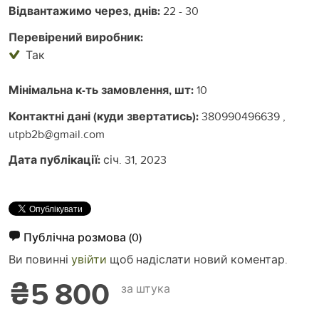
Відвантажимо через, днів:
22 - 30
Перевірений виробник:
Так
Мінімальна к-ть замовлення, шт:
10
Контактні дані (куди звертатись):
380990496639 ,
utpb2b@gmail.com
Дата публікації:
січ. 31, 2023
Публічна розмова
(0)
Ви повинні
увійти
щоб надіслати новий коментар.
₴5 800
за штука