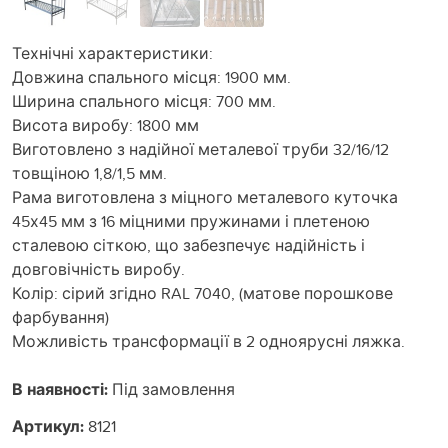
Технічні характеристики:
Довжина спального місця: 1900 мм.
Ширина спального місця: 700 мм.
Висота виробу: 1800 мм
Виготовлено з надійної металевої труби 32/16/12
товщіною 1,8/1,5 мм.
Рама виготовлена ​​з міцного металевого куточка
45х45 мм з 16 міцними пружинами і плетеною
сталевою сіткою, що забезпечує надійність і
довговічність виробу.
Колір: сірий згідно RAL 7040, (матове порошкове
фарбування)
Можливість трансформації в 2 одноярусні ляжка.
В наявності:
Під замовлення
Артикул:
8121