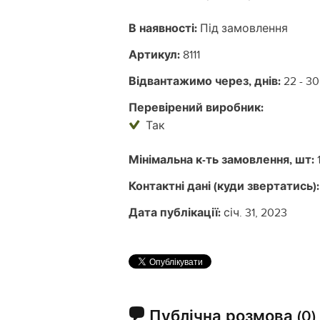
В наявності:
Під замовлення
Артикул:
8111
Відвантажимо через, днів:
22 - 30
Перевірений виробник:
Так
Мінімальна к-ть замовлення, шт:
Контактні дані (куди звертатись):
Дата публікації:
січ. 31, 2023
Публічна розмова
(0)