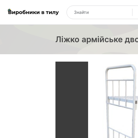
Ліжко армійське дв