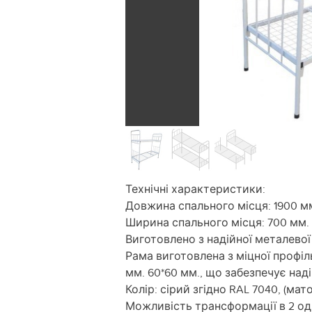
Технічні характеристики:
Довжина спального місця: 1900 м
Ширина спального місця: 700 мм.
Виготовлено з надійної металевої т
Рама виготовлена ​​з міцної профі
мм. 60*60 мм., що забезпечує наді
Колір: сірий згідно RAL 7040, (м
Можливість трансформації в 2 од