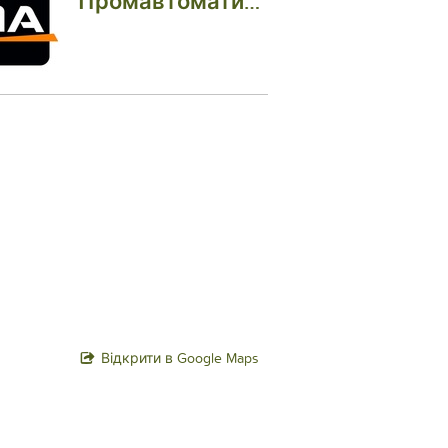
Промавтоматика Вінниця
Відкрити в Google Maps