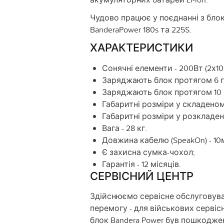
Чудово працює у поєднанні з бло
BanderaPower 180s та 225S.
ХАРАКТЕРИСТИКИ
Сонячні елементи - 200Вт (2х10
Заряджають блок протягом 6 г
Заряджають блок протягом 10 
Габаритні розміри у складеном
Габаритні розміри у розкладен
Вага - 28 кг.
Довжина кабелю (SpeakOn) - 10
Є захисна сумка-чохол;
Гарантія - 12 місяців.
СЕРВІСНИЙ ЦЕНТР
Здійснюємо сервісне обслуговува
перемогу - для військових серві
блок Bandera Power був пошкодже