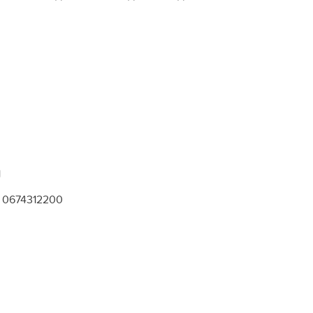
1
0674312200