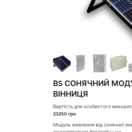
ВS СОНЯЧНИЙ МОД
ВІННИЦЯ
Вартість для особистого використ
23250 грн
Модуль живлення від сонячної ен
акумуляторних батарей Li-ion.