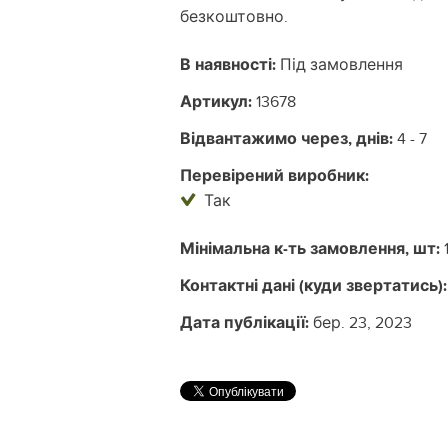
безкоштовно.
В наявності:
Під замовлення
Артикул:
13678
Відвантажимо через, днів:
4 - 7
Перевірений виробник:
Так
Мінімальна к-ть замовлення, шт:
Контактні дані (куди звертатись):
Дата публікації:
бер. 23, 2023