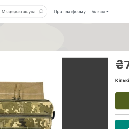
Про платформу
Більше
₴
Кільк