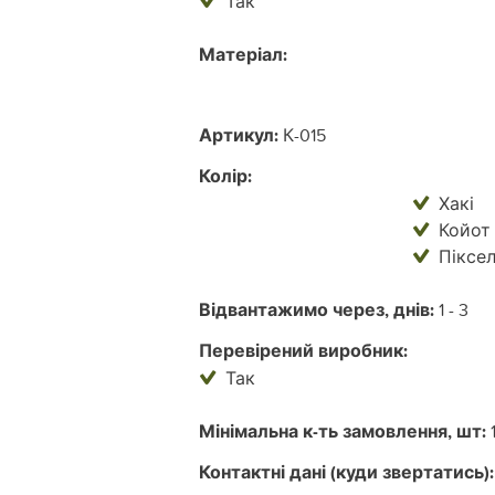
Так
Матеріал:
Артикул:
К-015
Колір:
Хакі
Койот
Піксе
Відвантажимо через, днів:
1 - 3
Перевірений виробник:
Так
Мінімальна к-ть замовлення, шт:
Контактні дані (куди звертатись):