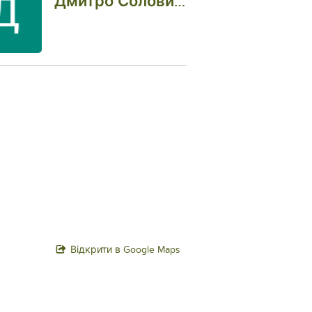
Дмитро Соловйов
Відкрити в Google Maps