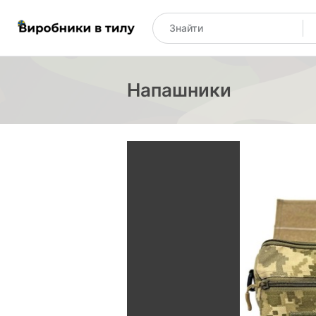
Напашники